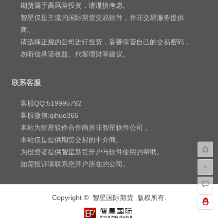
期货属于高风险投资，请谨慎考虑。
智星仅是主流的国际期货交易软件，并非交易服务提供
商。
请选择正规的公司进行投资，妥善保管自己的交易密码，
勿听信承诺收益、代客理财等建议。
联系客服
客服QQ:519995792
客服微信:qihuo366
本站为智星软件合作商并非智星软件公司 。
本站仅是提供期货交易的中介商。
为投资者提供智星期货开户与软件使用的帮助。
如需投诉请联系您开户所在的公司。
Copyright © 智星国际期货 版权所有.