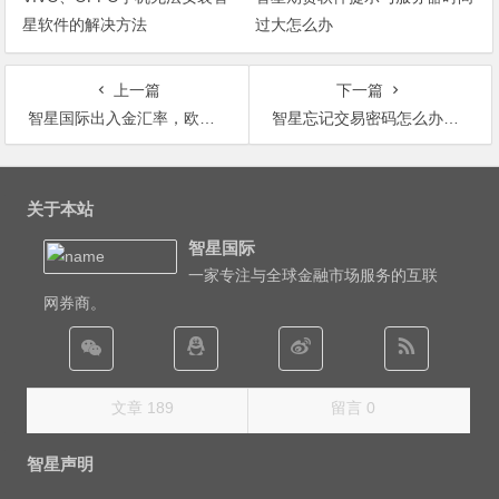
星软件的解决方法
过大怎么办
上一篇
下一篇
智星国际出入金汇率，欧元汇率，港币汇率是多少？
智星忘记交易密码怎么办？怎么重置交易密码？
文
章
关于本站
导
智星国际
航
一家专注与全球金融市场服务的互联
网券商。
文章 189
留言 0
智星声明