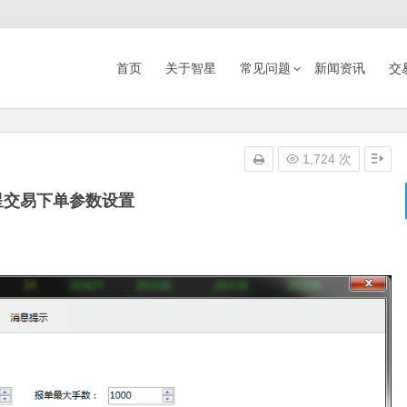
首页
关于智星
常见问题
新闻资讯
交
1,724 次
星交易下单参数设置