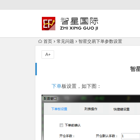
首页
常见问题
智星交易下单参数设置
A+
智
下单
板设置，如下图：