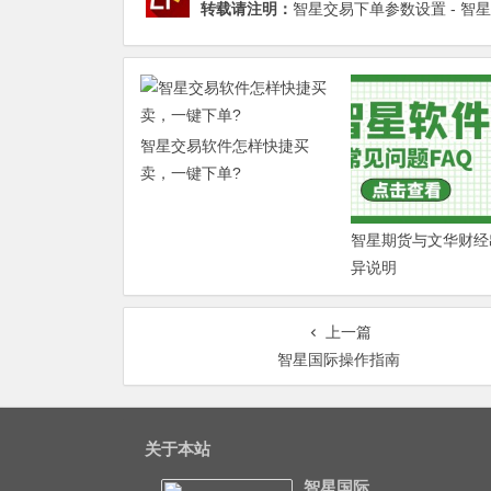
转载请注明：
智星交易下单参数设置 - 智
智星交易软件怎样快捷买
卖，一键下单?
智星期货与文华财经
异说明
上一篇
智星国际操作指南
关于本站
智星国际