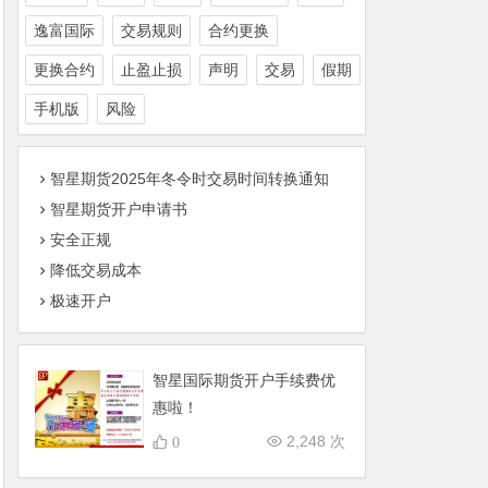
逸富国际
交易规则
合约更换
更换合约
止盈止损
声明
交易
假期
手机版
风险
智星期货2025年冬令时交易时间转换通知
智星期货开户申请书
安全正规
降低交易成本
极速开户
智星国际期货开户手续费优
惠啦！
2,248 次
0