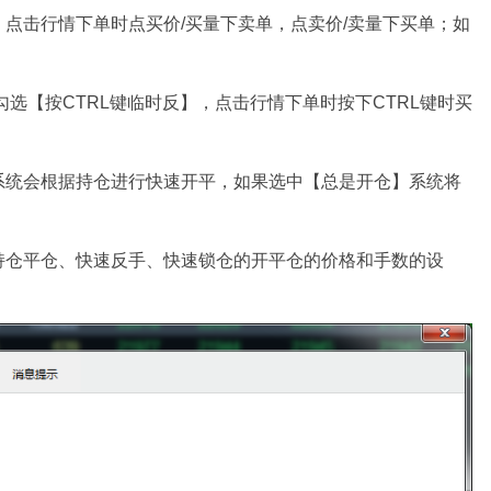
点击行情下单时点买价/买量下卖单，点卖价/卖量下买单；如
选【按CTRL键临时反】，点击行情下单时按下CTRL键时买
系统会根据持仓进行快速开平，如果选中【总是开仓】系统将
持仓平仓、快速反手、快速锁仓的开平仓的价格和手数的设