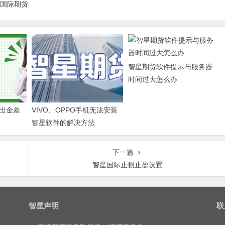
星国际期货
智星期货软件提示与服务器
时间过大怎么办
出金差
VIVO、OPPO手机无法安装
智星软件的解决方法
下一篇
智星国际止损止盈设置
智星声明
联