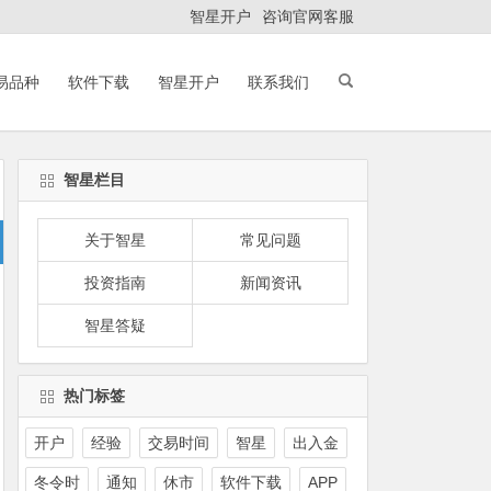
智星开户
咨询官网客服
易品种
软件下载
智星开户
联系我们
智星栏目
关于智星
常见问题
投资指南
新闻资讯
智星答疑
热门标签
开户
经验
交易时间
智星
出入金
冬令时
通知
休市
软件下载
APP