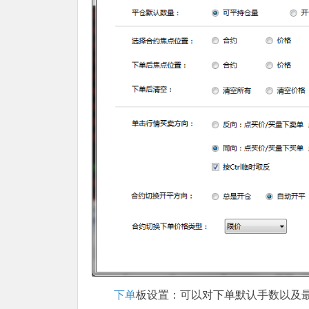
下单
板设置：可以对下单默认手数以及