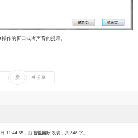
单操作的窗口或者声音的提示。
赏
分享
2日
11:44:55
，由
智星国际
发表，共 348 字。