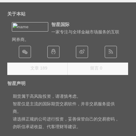
文
章
关于本站
导
智星国际
航
一家专注与全球金融市场服务的互联
网券商。
文章 189
留言 0
智星声明
期货属于高风险投资，请谨慎考虑。
智星仅是主流的国际期货交易软件，并非交易服务提供
商。
请选择正规的公司进行投资，妥善保管自己的交易密码，
勿听信承诺收益、代客理财等建议。