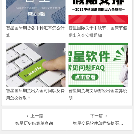
智星国际期货各币种汇率怎么计
智星国际关于中秋节、国庆节假
算
期出入金安排通知
智星国际期货出入金时间以及费
智星期货与文华财经出金差异说
用怎么收取？
明
上一篇
下一篇
智星历史结算单查询
智星交易软件怎样快捷买卖，一键下单?