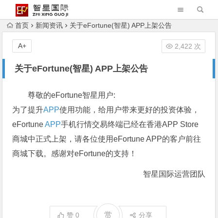
首页
新闻资讯
关于eFortune(智星) APP上架公告
A+
2,422 次
关于eFortune(智星) APP上架公告
尊敬的eFortune智星用户:
为了提升
APP
使用功能，给用户带来更好的投资体验，
eFortune
APP
手机行情交易终端已经在香港APP Store
商城中正式上架，请各位使用eFortune APP的客户前往
商城下载。感谢对eFortune的支持！
智星国际运营团队
赏
赞
0
分享