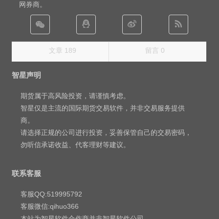
网券商。
文章 189
留言 0
智星声明
期货属于高风险投资，请谨慎考虑。
智星仅是主流的国际期货交易软件，并非交易服务提供
商。
请选择正规的公司进行投资，妥善保管自己的交易密码，
勿听信承诺收益、代客理财等建议。
联系客服
客服QQ:519995792
客服微信:qihuo366
本站为智星软件合作商并非智星软件公司 。