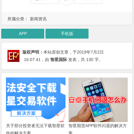
所属分类：
新闻资讯
APP
手机版
版权声明：
本站原创文章，于2019年7月2日
16:07:41
，由
智星国际
发表，共 130 字。
关于部分投资者无法下载智星软
智星期货APP软件闪退的解决方
件的解决方案
案