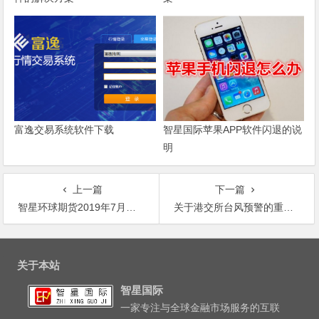
富逸交易系统软件下载
智星国际苹果APP软件闪退的说
明
上一篇
下一篇
智星环球期货2019年7月假期交易时间通知
关于港交所台风预警的重要通知
文
章
关于本站
导
智星国际
航
一家专注与全球金融市场服务的互联