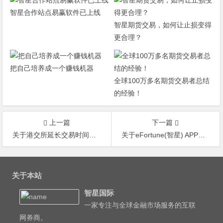
智星合作站点易赢软件已上线
智星期货交易，如何让止损变得
更合理？
把自己培养成一个赚钱机器
全球100万多名期货交易者总结
的经验！
上一篇
下一篇
关于港交所延长交易时间，智星交易规则变更通知
关于eFortune(智星) APP上架公告
文
章
关于本站
导
智星国际
航
一家专注与全球金融市场服务的互联
网券商。