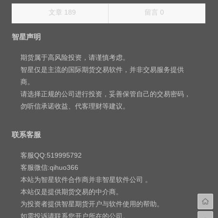
文章 189
留言 0
智星声明
期货属于高风险投资，请谨慎考虑。
智星仅是主流的国际期货交易软件，并非交易服务提供
商。
请选择正规的公司进行投资，妥善保管自己的交易密码，
勿听信承诺收益、代客理财等建议。
联系客服
客服QQ:519995792
客服微信:qihuo366
本站为智星软件合作商并非智星软件公司 。
本站仅是提供期货交易的中介商。
为投资者提供智星期货开户与软件使用的帮助。
如需投诉请联系您开户所在的公司。