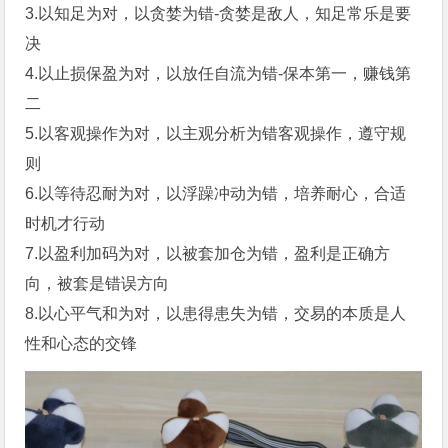
3.以知足为对，以贪婪为错-贪婪是敌人，知足常乐是要
决
4.以止损保盈为对，以放任自流为错-保本第一，赚钱第
二
5.以客观操作为对，以主观分析为错客观操作，遵守规
则
6.以等待忍耐为对，以浮躁冲动为错，培养耐心，合适
时机才行动
7.以盈利加码为对，以被套加仓为错，盈利是正确方
向，被套是错误方向
8.以心平气和为对，以患得患失为错，交易的本质是人
性和心态的交锋