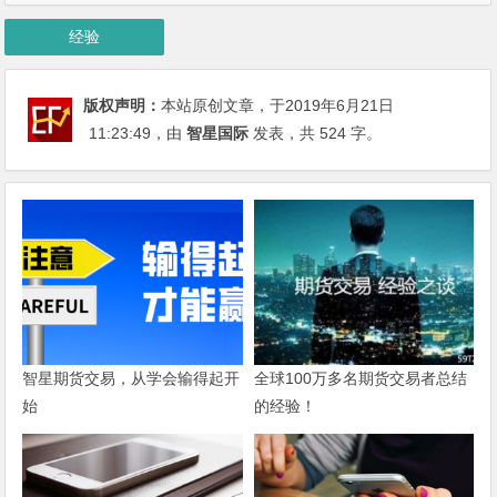
经验
版权声明：
本站原创文章，于2019年6月21日
11:23:49
，由
智星国际
发表，共 524 字。
智星期货交易，从学会输得起开
全球100万多名期货交易者总结
始
的经验！