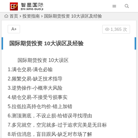
首页
投资指南
国际期货投资 10大误区及经验
A+
1,365 次
国际期货投资 10大误区及经验
国际期货投资 10大误区
1.满仓交易-满仓必输
2.频繁交易-缺乏技术指导
3.逆势操作-小概率大风险
4.锁仓交易-不接受亏损事实
5.拉低拉高持仓均价-错上加错
6.测顶测底，不设止损-给错误寻找理由
7.多完就空，空完就多-过于追求完美是无目标
8.听信消息，盲目跟风-缺乏对市场了解