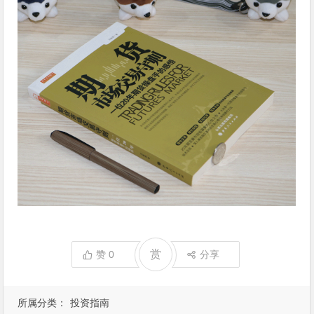
赏
赞
0
分享
所属分类：
投资指南