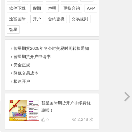
软件下载
假期
声明
更换合约
APP
逸富国际
开户
合约更换
交易规则
智星
智星期货2025年冬令时交易时间转换通知
智星期货开户申请书
安全正规
降低交易成本
极速开户
智星国际期货开户手续费优
惠啦！
2,248 次
0