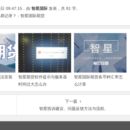
8日
09:47:15
，由
智星国际
发表，共 81 字。
记录？ - 智星国际期货
无法安装
智星期货软件提示与服务器
智星国际期货各币种汇率怎
时间过大怎么办
么计算
下一篇
智星投诉建议、问题反馈方法与流程。