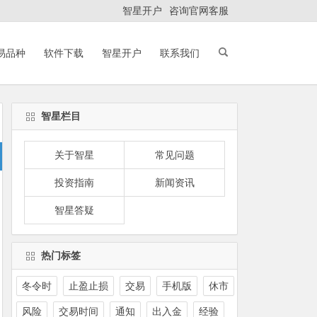
智星开户
咨询官网客服
易品种
软件下载
智星开户
联系我们
智星栏目
关于智星
常见问题
投资指南
新闻资讯
智星答疑
热门标签
冬令时
止盈止损
交易
手机版
休市
风险
交易时间
通知
出入金
经验