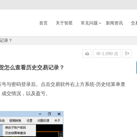
首页
关于智星
常见问题
新闻资讯
交
记录？
1,090 次
货怎么查看历史交易记录？
账号与密码登录后。点击交易软件右上方系统-历史结算单查
，成交情况，以及盈亏。