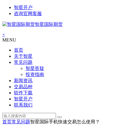
智星开户
咨询官网客服
智星国际期货
×
MENU
首页
关于智星
常见问题
智星答疑
投资指南
新闻资讯
交易品种
软件下载
智星开户
联系我们
首页
常见问题
智星国际手机快速交易怎么使用？