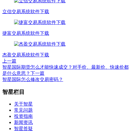
立信交易系统软件下载
捷富交易系统软件下载
杰盈交易系统软件下载
上一篇
智星国际期货怎么才能快速成交？对手价、最新价、快速价都
是什么意思？
下一篇
智星国际怎么修改交易密码？
文
智星栏目
章
关于智星
导
常见问题
航
投资指南
新闻资讯
智星答疑