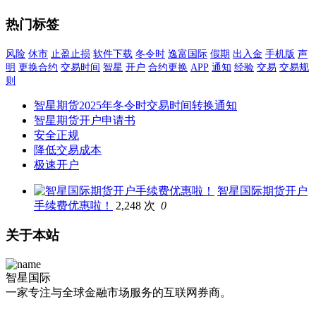
热门标签
风险
休市
止盈止损
软件下载
冬令时
逸富国际
假期
出入金
手机版
声
明
更换合约
交易时间
智星
开户
合约更换
APP
通知
经验
交易
交易规
则
智星期货2025年冬令时交易时间转换通知
智星期货开户申请书
安全正规
降低交易成本
极速开户
智星国际期货开户
手续费优惠啦！
2,248 次
0
关于本站
智星国际
一家专注与全球金融市场服务的互联网券商。