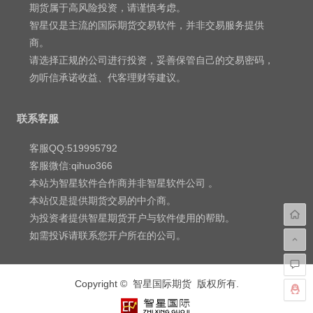
期货属于高风险投资，请谨慎考虑。
智星仅是主流的国际期货交易软件，并非交易服务提供
商。
请选择正规的公司进行投资，妥善保管自己的交易密码，
勿听信承诺收益、代客理财等建议。
联系客服
客服QQ:519995792
客服微信:qihuo366
本站为智星软件合作商并非智星软件公司 。
本站仅是提供期货交易的中介商。
为投资者提供智星期货开户与软件使用的帮助。
如需投诉请联系您开户所在的公司。
Copyright © 智星国际期货 版权所有.