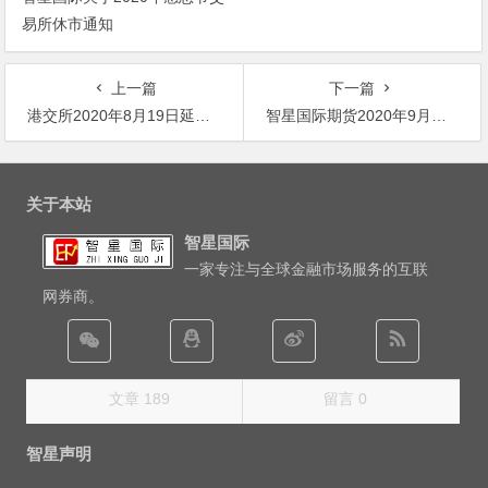
易所休市通知
上一篇
下一篇
港交所2020年8月19日延迟开市及交易安排
智星国际期货2020年9月份交易合约更换通知
文
章
关于本站
导
智星国际
航
一家专注与全球金融市场服务的互联
网券商。
文章 189
留言 0
智星声明