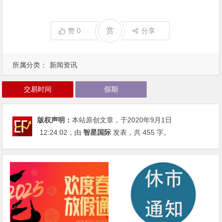
赏
赞
0
分享
所属分类：
新闻资讯
交易时间
假期
版权声明：
本站原创文章，于2020年9月1日
12:24:02
，由
智星国际
发表，共 455 字。