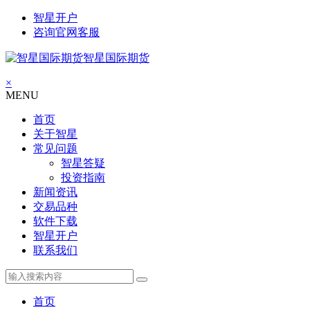
智星开户
咨询官网客服
智星国际期货
×
MENU
首页
关于智星
常见问题
智星答疑
投资指南
新闻资讯
交易品种
软件下载
智星开户
联系我们
首页