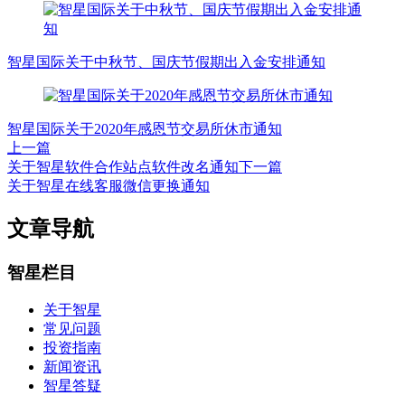
智星国际关于中秋节、国庆节假期出入金安排通知
智星国际关于2020年感恩节交易所休市通知
上一篇
关于智星软件合作站点软件改名通知
下一篇
关于智星在线客服微信更换通知
文章导航
智星栏目
关于智星
常见问题
投资指南
新闻资讯
智星答疑