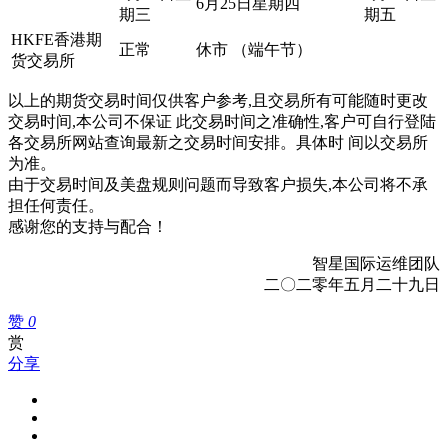
6月25日星期四
期三
期五
HKFE香港期
正常
休市 （端午节）
货交易所
以上的期货交易时间仅供客户参考,且交易所有可能随时更改
交易时间,本公司不保证 此交易时间之准确性,客户可自行登陆
各交易所网站查询最新之交易时间安排。具体时 间以交易所
为准。
由于交易时间及美盘规则问题而导致客户损失,本公司将不承
担任何责任。
感谢您的支持与配合！
智星国际运维团队
二〇二零年五月二十九日
赞
0
赏
分享