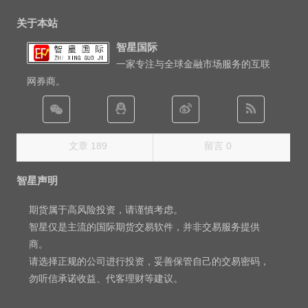
关于本站
智星国际
一家专注与全球金融市场服务的互联
网券商。
文章 189
留言 0
智星声明
期货属于高风险投资，请谨慎考虑。
智星仅是主流的国际期货交易软件，并非交易服务提供
商。
请选择正规的公司进行投资，妥善保管自己的交易密码，
勿听信承诺收益、代客理财等建议。